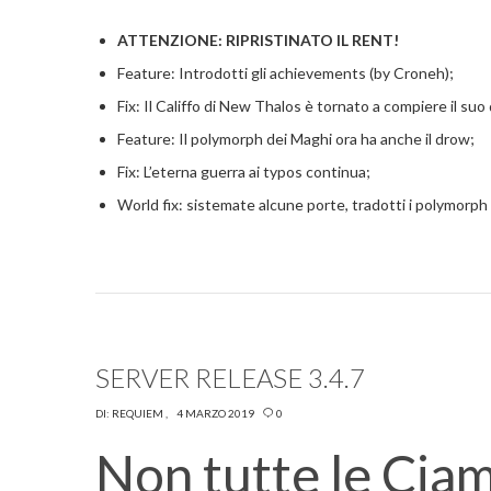
ATTENZIONE: RIPRISTINATO IL RENT!
Feature: Introdotti gli achievements (by Croneh);
Fix: Il Califfo di New Thalos è tornato a compiere il suo
Feature: Il polymorph dei Maghi ora ha anche il drow;
Fix: L’eterna guerra ai typos continua;
World fix: sistemate alcune porte, tradotti i polymorph
SERVER RELEASE 3.4.7
DI:
REQUIEM
4 MARZO 2019
0
Non tutte le Ciam