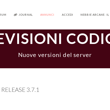
RUM
JOURNAL
ANNUNCI
ACCEDI
NEBBIE ARCANE: I
EVISIONI CODI
Nuove versioni del server
RELEASE 3.7.1