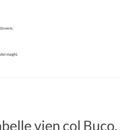
 dovere;
 dei maghi.
belle vien col Buco.