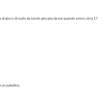
 di gioco di ruolo da tavolo giocata da me quando avevo circa 17
n un paladino,