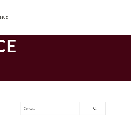
L MUD
CE