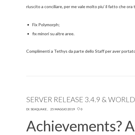
riuscito a conciliare, per me vale molto piu’ il fatto che ora 
Fix Polymorph;
fix minori su altre aree.
Complimenti a Tethys da parte dello Staff per aver porta
SERVER RELEASE 3.4.9 & WORLD 
DI:
SEAQUAKE
25 MAGGIO 2019
0
Achievements? A