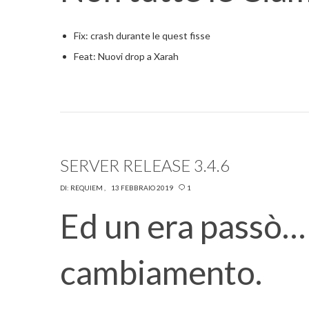
Fix: crash durante le quest fisse
Feat: Nuovi drop a Xarah
SERVER RELEASE 3.4.6
DI:
REQUIEM
13 FEBBRAIO 2019
1
Ed un era passò…
cambiamento.