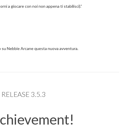
torni a giocare con noi non appena ti stabilisci).”
to su Nebbie Arcane questa nuova avventura.
RELEASE 3.5.3
chievement!