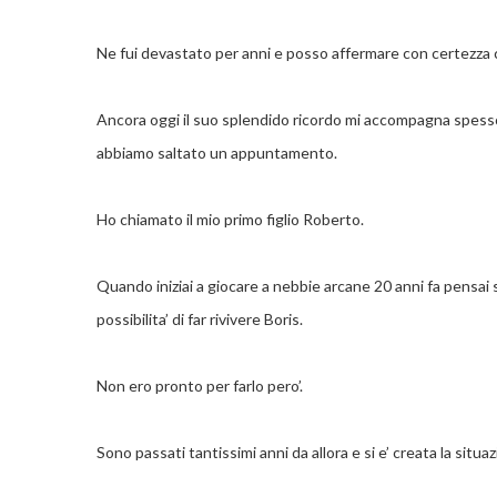
Ne fui devastato per anni e posso affermare con certezza ch
Ancora oggi il suo splendido ricordo mi accompagna spess
abbiamo saltato un appuntamento.
Ho chiamato il mio primo figlio Roberto.
Quando iniziai a giocare a nebbie arcane 20 anni fa pensai s
possibilita’ di far rivivere Boris.
Non ero pronto per farlo pero’.
Sono passati tantissimi anni da allora e si e’ creata la situa