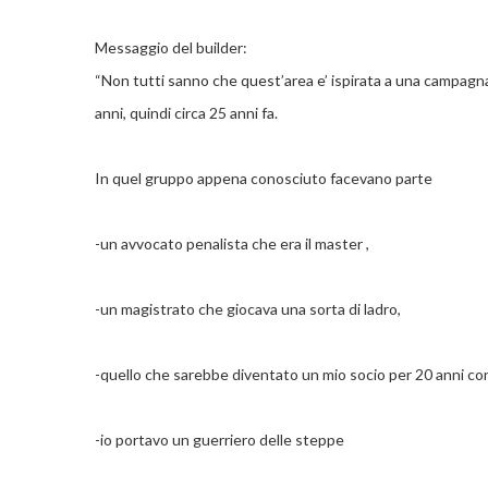
Messaggio del builder:
“Non tutti sanno che quest’area e’ ispirata a una campagna
anni, quindi circa 25 anni fa.
In quel gruppo appena conosciuto facevano parte
-un avvocato penalista che era il master ,
-un magistrato che giocava una sorta di ladro,
-quello che sarebbe diventato un mio socio per 20 anni co
-io portavo un guerriero delle steppe