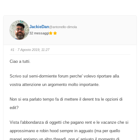
JackieDan
@antonello-dimola
32 messaggi
#1
· 7 Agosto 2019, 11:27
Ciao a tutti.
Scrivo sul semi-dormiente forum perche' volevo riportare alla
vostra attenzione un argomento molto importante.
Non si era parlato tempo fa di mettere il derent tra le opzioni di
edit?
Vista l'abbondanza di oggetti che pagano rent e le vacanze che si
approssimano e robin hood sempre in agguato (ma per quello
magari apriamo un altro thread), non e' arrivato il momento di