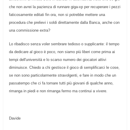
che non avrei la pazienza di runnare giga-xp per recuperare i pezzi
faticosamente editati fin ora, non si potrebbe mettere una
procedura che prelievi i soldi direttamente dalla Banca, anche con
una commissione extra?
Lo ribadisco senza voler sembrare tedioso o supplicante: il tempo
da dedicare al gioco è poco, non siamo più liberi come prima ai
tempi dell'università e lo scarso numero dei giocatori attivi
diminuisce. Chiedo a chi gestisce il gioco di semplificarci le cose,
se non sono particolarmente stravolgenti, e fare in modo che un
passatempo che ci fa tornare tutti più giovani di qualche anno,
rimanga in piedi e non rimanga fermo ma continui a vivere.
Davide